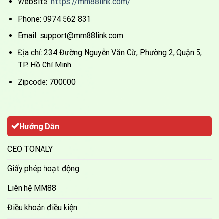
Website:
https://mm88link.com/
Phone: 0974 562 831
Email:
support@mm88link.com
Địa chỉ: 234 Đường Nguyễn Văn Cừ, Phường 2, Quận 5,
TP. Hồ Chí Minh
Zipcode: 700000
Hướng Dẫn
CEO TONALY
Giấy phép hoạt động
Liên hệ MM88
Điều khoản điều kiện