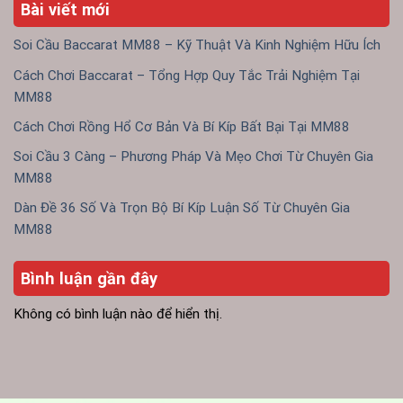
Bài viết mới
Soi Cầu Baccarat MM88 – Kỹ Thuật Và Kinh Nghiệm Hữu Ích
Cách Chơi Baccarat – Tổng Hợp Quy Tắc Trải Nghiệm Tại
MM88
Cách Chơi Rồng Hổ Cơ Bản Và Bí Kíp Bất Bại Tại MM88
Soi Cầu 3 Càng – Phương Pháp Và Mẹo Chơi Từ Chuyên Gia
MM88
Dàn Đề 36 Số Và Trọn Bộ Bí Kíp Luận Số Từ Chuyên Gia
MM88
Bình luận gần đây
Không có bình luận nào để hiển thị.