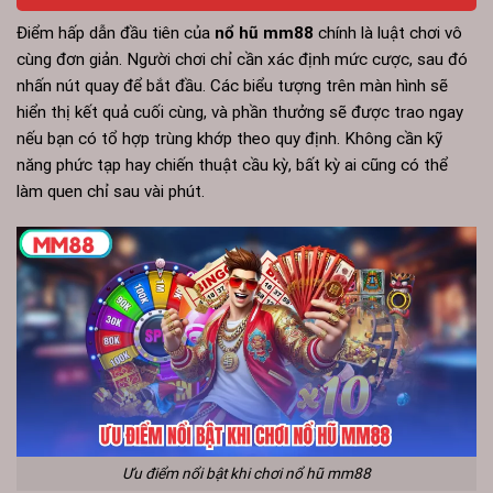
Điểm hấp dẫn đầu tiên của
nổ hũ mm88
chính là luật chơi vô
cùng đơn giản. Người chơi chỉ cần xác định mức cược, sau đó
nhấn nút quay để bắt đầu. Các biểu tượng trên màn hình sẽ
hiển thị kết quả cuối cùng, và phần thưởng sẽ được trao ngay
nếu bạn có tổ hợp trùng khớp theo quy định. Không cần kỹ
năng phức tạp hay chiến thuật cầu kỳ, bất kỳ ai cũng có thể
làm quen chỉ sau vài phút.
Ưu điểm nổi bật khi chơi nổ hũ mm88