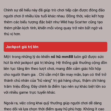
Chính sự dễ hiểu này đã giúp trò chơi tiếp cận được đông đảo
người chơi ở nhiều lứa tuổi khác nhau. Đồng thời, việc kết hợp
thêm các biểu tượng đặc biệt như Wild hay Scatter cũng tạo
thêm phần kịch tính, khiến mỗi vòng quay trở nên bất ngờ và
thú vị hơn.
Jackpot giá trị lớn
Một trong những lý do khiến
nổ hũ mm88
luôn giữ được sức
hút là nhờ jackpot giá trị khủng. Hệ thống giải thưởng cộng dồn
liên tục tăng lên theo lượt chơi, mang đến cảm giác hồi hộp
cho người tham gia. . Chỉ cần một lần may mắn, bạn có thể trở
thành chủ nhân của “hũ vàng” trị giá hàng chục, thậm chí hàng
trăm triệu đồng. Đây chính là điểm tạo nên sự khác biệt lớn so
với nhiều game trực tuyến khác.
Ngoài ra, việc công khai quỹ thưởng giúp người chơi dễ dàng
theo dõi và lựa chọn thời điểm quay hũ phù hợp. Không ít cao