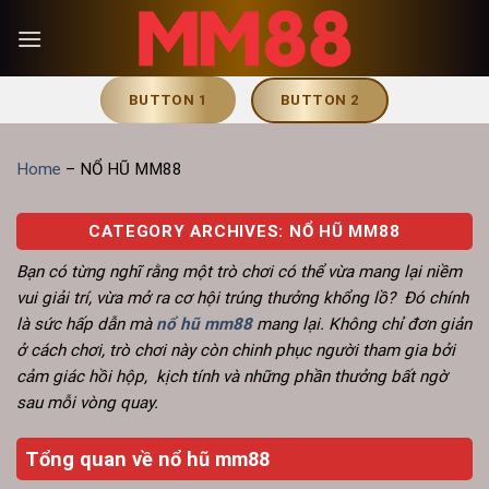
Skip
to
content
BUTTON 2
BUTTON 1
Home
–
NỔ HŨ MM88
CATEGORY ARCHIVES:
NỔ HŨ MM88
Bạn có từng nghĩ rằng một trò chơi có thể vừa mang lại niềm
vui giải trí, vừa mở ra cơ hội trúng thưởng khổng lồ? Đó chính
là sức hấp dẫn mà
nổ hũ mm88
mang lại. Không chỉ đơn giản
ở cách chơi, trò chơi này còn chinh phục người tham gia bởi
cảm giác hồi hộp, kịch tính và những phần thưởng bất ngờ
sau mỗi vòng quay.
Tổng quan về nổ hũ mm88