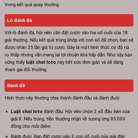
trong kết quả quay thưởng.
Lô đánh đá
Với lô đánh đá, hội viên cần đặt cược vào hai số cuối của 18
giải thưởng. Nếu kết quả trùng khớp với con số đã chọn, bạn sẽ
được nhân 25 lần giá trị cược. Đây là một hình thức có độ rủi
ro thấp nhưng vẫn mang lại lợi nhuận khá hấp dẫn. Như vậy bạn
cũng thấy
luật chơi loto
này hết sức đơn giản và dễ dàng
tham gia đổi thưởng.
Đánh đề
Hình thức này thường chia thành đánh đầu và đánh đuôi:
Luật chơi loto
đánh đầu: Hội viên chọn 2 số đầu tiên của
giải 8. Nếu trúng, tiền thưởng nhận về tương ứng 85.000
đồng cho mỗi điểm.
Đánh đuôi: Bạn đặt cược vào 2 con số cuối của giải đặc