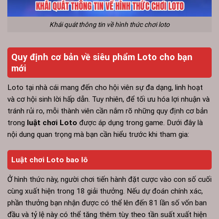
Khái quát thông tin về hình thức chơi loto
Quy định cơ bản về siêu phẩm Loto cho bạn
mới
Loto tại nhà cái mang đến cho hội viên sự đa dạng, linh hoạt
và cơ hội sinh lời hấp dẫn. Tuy nhiên, để tối ưu hóa lợi nhuận và
tránh rủi ro, mỗi thành viên cần nắm rõ những quy định cơ bản
trong
luật chơi Loto
được áp dụng trong game. Dưới đây là
nội dung quan trọng mà bạn cần hiểu trước khi tham gia:
Luật chơi Loto bao lô
Ở hình thức này, người chơi tiến hành đặt cược vào con số cuối
cùng xuất hiện trong 18 giải thưởng. Nếu dự đoán chính xác,
phần thưởng bạn nhận được có thể lên đến 81 lần số vốn ban
đầu và tỷ lệ này có thể tăng thêm tùy theo tần suất xuất hiện